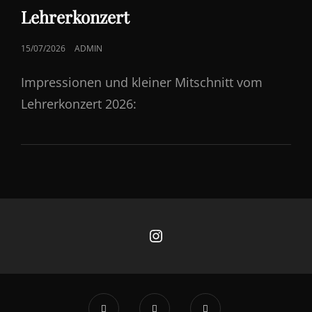
LINKS
Lehrerkonzert
POSTED
15/07/2026
ADMIN
ON
Impressionen und kleiner Mitschnitt vom
Lehrerkonzert 2026:
Instagram