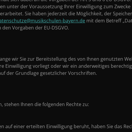
aten unter der Voraussetzung Ihrer Einwilligung zum Zweck
rarbeitet. Sie haben jederzeit die Möglichkeit, der Speic
atenschutze@musikschulen-bayern.de
mit dem Betreff „Da
ch den Vorgaben der EU-DSGVO.
nge wir Sie zur Bereitstellung des von Ihnen genutzten We
 Einwilligung vorliegt oder wir ein anderweitiges berechti
uf der Grundlage gesetzlicher Vorschriften.
, stehen Ihnen die folgenden Rechte zu:
uf einer erteilten Einwilligung beruht, haben Sie das Recht