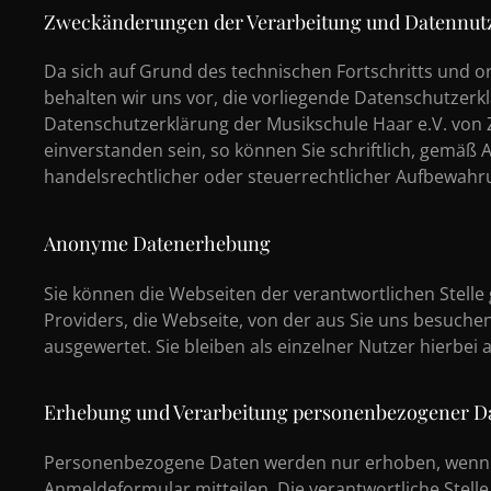
Zweckänderungen der Verarbeitung und Datennut
Da sich auf Grund des technischen Fortschritts und 
behalten wir uns vor, die vorliegende Datenschutzer
Datenschutzerklärung der Musikschule Haar e.V. von Ze
einverstanden sein, so können Sie schriftlich, gemäß
handelsrechtlicher oder steuerrechtlicher Aufbewahr
Anonyme Datenerhebung
Sie können die Webseiten der verantwortlichen Stelle 
Providers, die Webseite, von der aus Sie uns besuche
ausgewertet. Sie bleiben als einzelner Nutzer hierbei
Erhebung und Verarbeitung personenbezogener D
Personenbezogene Daten werden nur erhoben, wenn Si
Anmeldeformular mitteilen. Die verantwortliche Stell