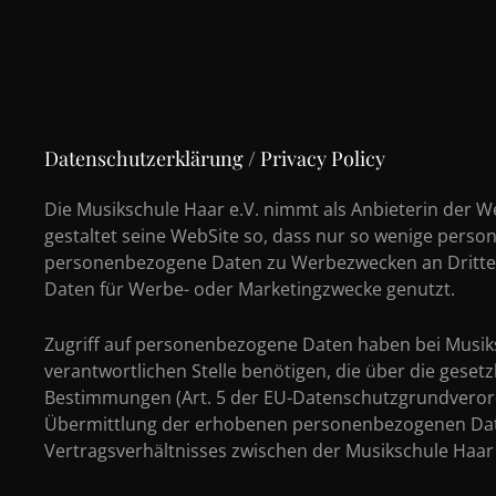
Datenschutzerklärung / Privacy Policy
Die Musikschule Haar e.V. nimmt als Anbieterin der 
gestaltet seine WebSite so, dass nur so wenige per
personenbezogene Daten zu Werbezwecken an Dritte v
Daten für Werbe- oder Marketingzwecke genutzt.
Zugriff auf personenbezogene Daten haben bei Musiks
verantwortlichen Stelle benötigen, die über die ges
Bestimmungen (Art. 5 der EU-Datenschutzgrundverord
Übermittlung der erhobenen personenbezogenen Daten
Vertragsverhältnisses zwischen der Musikschule Haar e