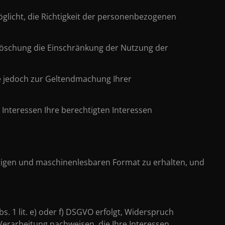
öglicht, die Richtigkeit der personenbezogenen
 Löschung die Einschränkung der Nutzung der
se jedoch zur Geltendmachung Ihrer
 Interessen Ihre berechtigten Interessen
ngigen und maschinenlesbaren Format zu erhalten, und
. 1 lit. e) oder f) DSGVO erfolgt, Widerspruch
Verarbeitung nachweisen, die Ihre Interessen,