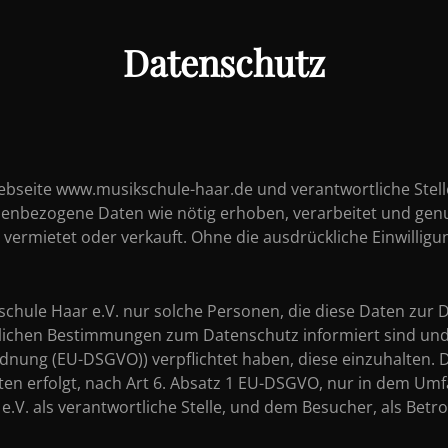
Datenschutz
Webseite www.musikschule-haar.de und verantwortliche Stel
sonenbezogene Daten wie nötig erhoben, verarbeitet und g
ermietet oder verkauft. Ohne die ausdrückliche Einwilli
chule Haar e.V. nur solche Personen, die diese Daten zur 
etzlichen Bestimmungen zum Datenschutz informiert sind un
nung (EU-DSGVO)) verpflichtet haben, diese einzuhalten. 
 erfolgt, nach Art 6. Absatz 1 EU-DSGVO, nur in dem Umfa
.V. als verantwortliche Stelle, und dem Besucher, als Betro