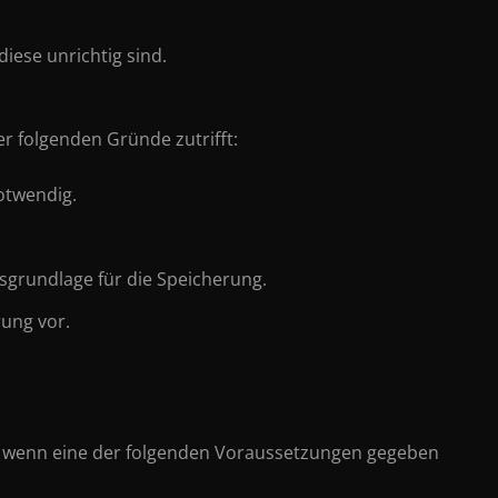
iese unrichtig sind.
r folgenden Gründe zutrifft:
otwendig.
htsgrundlage für die Speicherung.
rung vor.
, wenn eine der folgenden Voraussetzungen gegeben