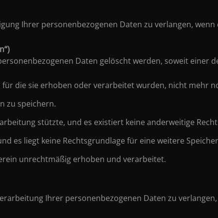
tigung Ihrer personenbezogenen Daten zu verlangen, wenn d
n“)
 personenbezogenen Daten gelöscht werden, soweit einer de
für die sie erhoben oder verarbeitet wurden, nicht mehr n
en zu speichern.
erarbeitung stützte, und es existiert keine anderweitige Rec
nd es liegt keine Rechtsgrundlage für eine weitere Speiche
rein unrechtmäßig erhoben und verarbeitet.
 Verarbeitung Ihrer personenbezogenen Daten zu verlangen