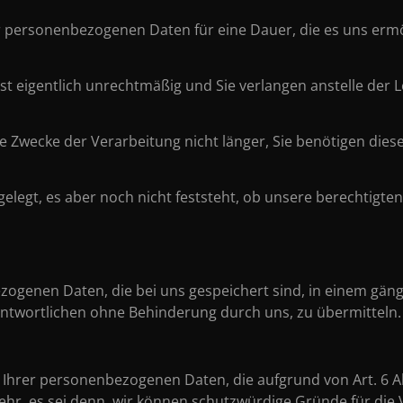
rer personenbezogenen Daten für eine Dauer, die es uns erm
st eigentlich unrechtmäßig und Sie verlangen anstelle der
 Zwecke der Verarbeitung nicht länger, Sie benötigen die
legt, es aber noch nicht feststeht, ob unsere berechtigten
ezogenen Daten, die bei uns gespeichert sind, in einem gä
ntwortlichen ohne Behinderung durch uns, zu übermitteln.
 Ihrer personenbezogenen Daten, die aufgrund von Art. 6 Abs
ehr, es sei denn, wir können schutzwürdige Gründe für die 