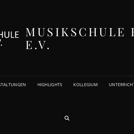
MUSIKSCHULE 
E.V.
STALTUNGEN
HIGHLIGHTS
KOLLEGIUM
UNTERRICH
SEARCH