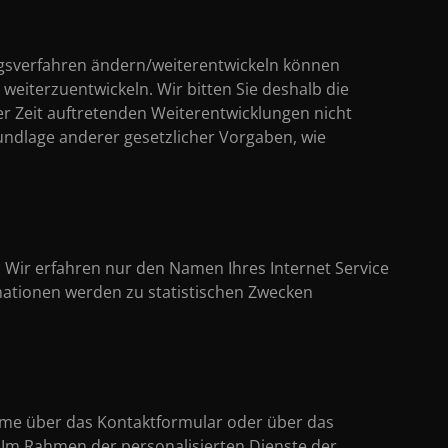
ngsverfahren ändern/weiterentwickeln können
iterzuentwickeln. Wir bitten Sie deshalb die
der Zeit auftretenden Weiterentwicklungen nicht
rundlage anderer gesetzlicher Vorgaben, wie
. Wir erfahren nur den Namen Ihres Internet Service
rmationen werden zu statistischen Zwecken
hme über das Kontaktformular oder über das
. Im Rahmen der personalisierten Dienste der