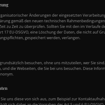
zung
organisatorischer Änderungen der eingesetzten Verarbeitu
klärung gemäß den neuen technischen Rahmenbedingungen we
it zu Zeit zu überprüfen. Sollten Sie mit den im Verlaufe 
 Art 17 EU-DSGVO, eine Löschung der Daten, die nicht auf G
ungspflichten, gespeichert werden, verlangen.
grundsätzlich besuchen, ohne uns mitzuteilen, wer Sie sind
n, und die Webseiten, die Sie bei uns besuchen. Diese Info
 anonym.
aten
e uns diese von sich aus, zum Beispiel zur Kontaktaufna
e hält sich dabei an die Vorgaben der Art 5 und 6 EU-DSGVO