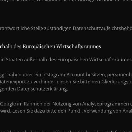
erantwortliche Stelle zuständigen Datenschutzaufsichtsbeh
erhalb des Europäischen Wirtschaftsraumes
 in Staaten außerhalb des Europäischen Wirtschaftsraumes
oggt haben oder ein Instagram-Account besitzen, personenb
atenexport zu verhindern lesen Sie bitte den Gliederungsp
iegenden Datenschutzerklärung.
oogle im Rahmen der Nutzung von Analyseprogrammen durch
lt wird. Lesen Sie dazu bitte den Punkt „Verwendung von A