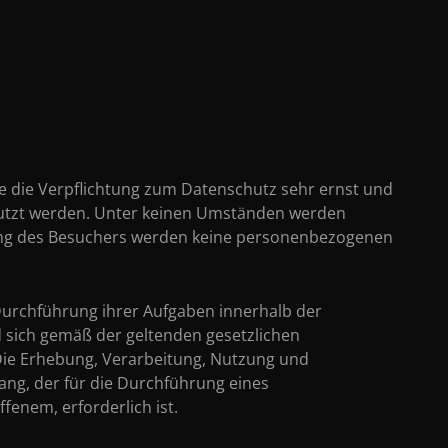
le die Verpflichtung zum Datenschutz sehr ernst und
enutzt werden. Unter keinen Umständen werden
gung des Besuchers werden keine personenbezogenen
Durchführung ihrer Aufgaben innerhalb der
d sich gemäß der geltenden gesetzlichen
Die Erhebung, Verarbeitung, Nutzung und
ng, der für die Durchführung eines
ffenem, erforderlich ist.