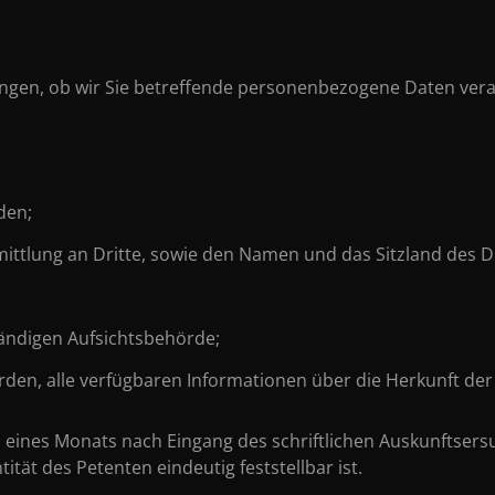
gen, ob wir Sie betreffende personenbezogene Daten verarbei
den;
ittlung an Dritte, sowie den Namen und das Sitzland des Dr
ändigen Aufsichtsbehörde;
rden, alle verfügbaren Informationen über die Herkunft der
eines Monats nach Eingang des schriftlichen Auskunftsersu
ät des Petenten eindeutig feststellbar ist.