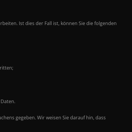
ten. Ist dies der Fall ist, können Sie die folgenden
itten;
 Daten.
chens gegeben. Wir weisen Sie darauf hin, dass