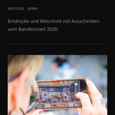
POSTED
09/07/2026
ADMIN
ON
Eindrücke und Mitschnitt mit Ausschnitten
vom Bandkonzert 2026: