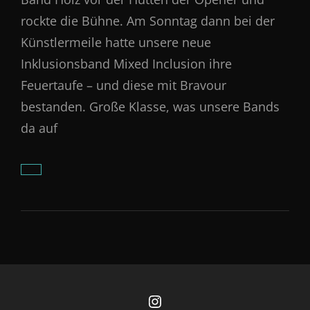
rockte die Bühne. Am Sonntag dann bei der
Künstlermeile hatte unsere neue
Inklusionsband Mixed Inclusion ihre
Feuertaufe – und diese mit Bravour
bestanden. Große Klasse, was unsere Bands
da auf
MUSIKSCHULBANDS
BEIM
SOMMA
2026
Instagram