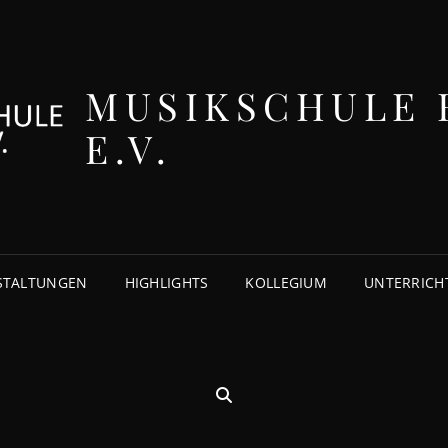
MUSIKSCHULE 
E.V.
STALTUNGEN
HIGHLIGHTS
KOLLEGIUM
UNTERRICH
SEARCH