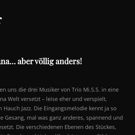
r
a… aber völlig anders!
 uns die drei Musiker von Trio Mi.S.S. in eine
 Welt versetzt – leise eher und verspielt,
m Hauch Jazz. Die Eingangsmelodie kennt ja so
hne Gesang, mal was ganz anderes, spannend und
etzt. Die verschiedenen Ebenen des Stückes,