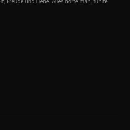
it, Freude und Liebe. Alles hörte man, fühlte