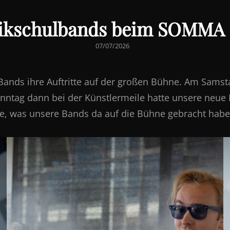
ikschulbands beim SOMMA 
POSTED
07/07/2026
ON
nds ihre Auftritte auf der großen Bühne. Am Samstag
ntag dann bei der Künstlermeile hatte unsere neue I
se, was unsere Bands da auf die Bühne gebracht habe