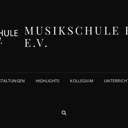
MUSIKSCHULE 
E.V.
STALTUNGEN
HIGHLIGHTS
KOLLEGIUM
UNTERRICH
SEARCH